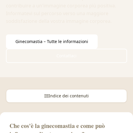
contribuire a un'immagine corporea più positiva.
Informatevi sul percorso verso una maggiore
soddisfazione della vostra immagine corporea.
Ginecomastia – Tutte le informazioni
Contattaci
Indice dei contenuti
Che cos'è la ginecomastia e come può