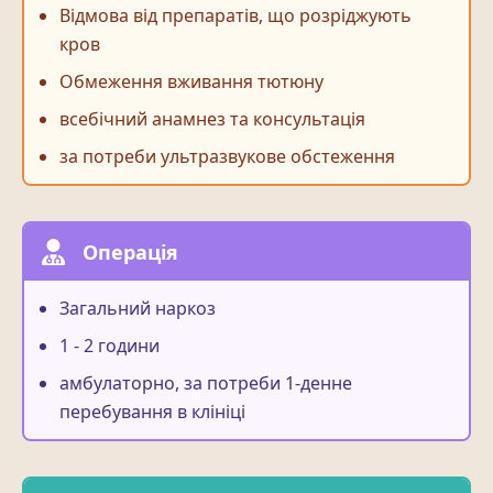
Відмова від препаратів, що розріджують
кров
Обмеження вживання тютюну
всебічний анамнез та консультація
за потреби ультразвукове обстеження
Операція
Загальний наркоз
1 - 2 години
амбулаторно, за потреби 1-денне
перебування в клініці