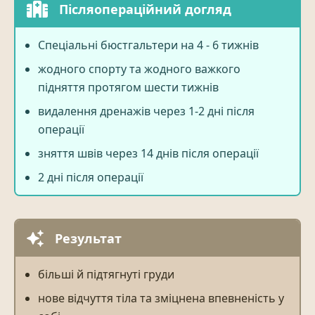
Післяопераційний догляд
Спеціальні бюстгальтери на 4 - 6 тижнів
жодного спорту та жодного важкого
підняття протягом шести тижнів
видалення дренажів через 1-2 дні після
операції
зняття швів через 14 днів після операції
2 дні після операції
Результат
більші й підтягнуті груди
нове відчуття тіла та зміцнена впевненість у