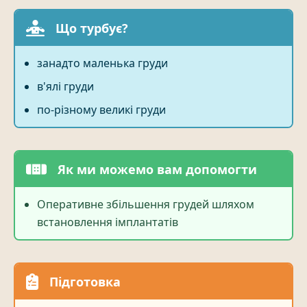
Що турбує?
занадто маленька груди
в'ялі груди
по-різному великі груди
Як ми можемо вам допомогти
Оперативне збільшення грудей шляхом
встановлення імплантатів
Підготовка