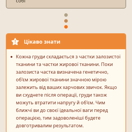
собі
Цікаво знати
Кожна груди складається з частки залозистої
тканини та частки жирової тканини. Поки
залозиста частка визначена генетично,
об’єм жирової тканини значною мірою
залежить від ваших харчових звичок. Якщо
ви схуднете після операції, груди також
можуть втратити напругу й об’єм. Чим
ближчі ви до своєї ідеальної ваги перед
операцією, тим задоволеніші будете
довготривалим результатом.