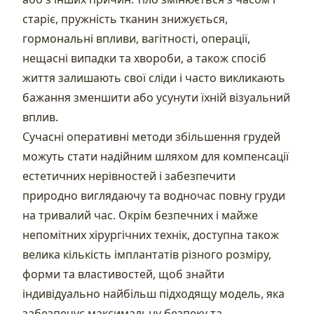
старіє, пружність тканин знижується,
гормональні впливи, вагітності, операції,
нещасні випадки та хвороби, а також спосіб
життя залишають свої сліди і часто викликають
бажання зменшити або усунути їхній візуальний
вплив.
Сучасні оперативні методи збільшення грудей
можуть стати надійним шляхом для компенсації
естетичних нерівностей і забезпечити
природно виглядаючу та водночас повну груди
на тривалий час. Окрім безпечних і майже
непомітних хірургічних технік, доступна також
велика кількість імплантатів різного розміру,
форми та властивостей, щоб знайти
індивідуально найбільш підходящу модель, яка
забезпечує максимальну безпеку та