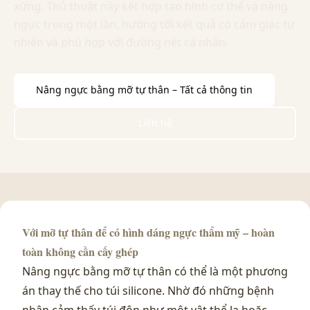
xứng. Thủ thuật này kết hợp tạo hình cơ thể và nâng
ngực trong một lần, hướng tới kết quả có cảm giác tự
nhiên và phù hợp với đường nét cá nhân.
Nâng ngực bằng mỡ tự thân – Tất cả thông tin
Liên hệ
Với mỡ tự thân để có hình dáng ngực thẩm mỹ – hoàn
toàn không cần cấy ghép
Nâng ngực bằng mỡ tự thân có thể là một phương
án thay thế cho túi silicone. Nhờ đó những bệnh