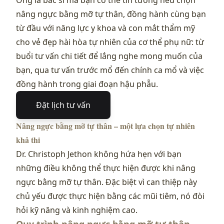
Ông là bác sĩ mà bạn có thể tin tưởng nếu chọn
nâng ngực bằng mỡ tự thân, đồng hành cùng bạn
từ đầu với năng lực y khoa và con mắt thẩm mỹ
cho vẻ đẹp hài hòa tự nhiên của cơ thể phụ nữ: từ
buổi tư vấn chi tiết để lắng nghe mong muốn của
bạn, qua tư vấn trước mổ đến chính ca mổ và việc
đồng hành trong giai đoạn hậu phẫu.
Đặt lịch tư vấn
Nâng ngực bằng mỡ tự thân – một lựa chọn tự nhiên
khả thi
Dr. Christoph Jethon không hứa hẹn với bạn
những điều không thể thực hiện được khi nâng
ngực bằng mỡ tự thân. Đặc biệt vì can thiệp này
chủ yếu được thực hiện bằng các mũi tiêm, nó đòi
hỏi kỹ năng và kinh nghiệm cao.