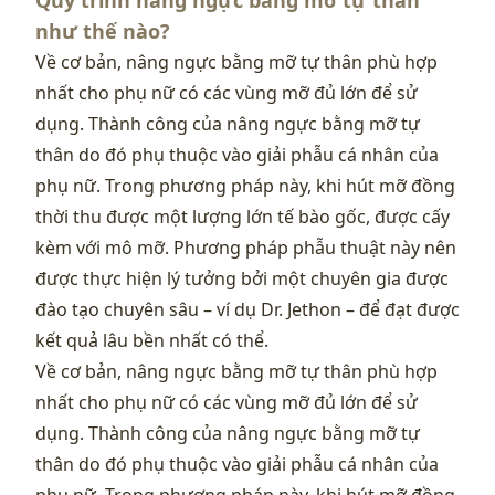
Quy trình nâng ngực bằng mỡ tự thân
như thế nào?
Về cơ bản, nâng ngực bằng mỡ tự thân phù hợp
nhất cho phụ nữ có các vùng mỡ đủ lớn để sử
dụng. Thành công của nâng ngực bằng mỡ tự
thân do đó phụ thuộc vào giải phẫu cá nhân của
phụ nữ. Trong phương pháp này, khi hút mỡ đồng
thời thu được một lượng lớn tế bào gốc, được cấy
kèm với mô mỡ. Phương pháp phẫu thuật này nên
được thực hiện lý tưởng bởi một chuyên gia được
đào tạo chuyên sâu – ví dụ Dr. Jethon – để đạt được
kết quả lâu bền nhất có thể.
Về cơ bản, nâng ngực bằng mỡ tự thân phù hợp
nhất cho phụ nữ có các vùng mỡ đủ lớn để sử
dụng. Thành công của nâng ngực bằng mỡ tự
thân do đó phụ thuộc vào giải phẫu cá nhân của