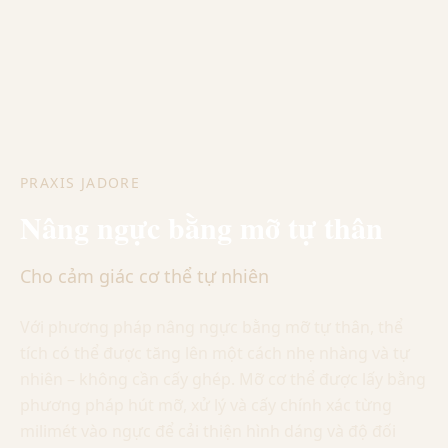
PRAXIS JADORE
Nâng ngực bằng mỡ tự thân
Cho cảm giác cơ thể tự nhiên
Với phương pháp nâng ngực bằng mỡ tự thân, thể
tích có thể được tăng lên một cách nhẹ nhàng và tự
nhiên – không cần cấy ghép. Mỡ cơ thể được lấy bằng
phương pháp hút mỡ, xử lý và cấy chính xác từng
milimét vào ngực để cải thiện hình dáng và độ đối