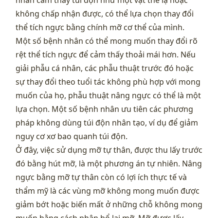
nhân cảm thấy túi độn như một vật thể lạ hoặc
không chấp nhận được, có thể lựa chọn thay đổi
thể tích ngực bằng chính mỡ cơ thể của mình.
Một số bệnh nhân có thể mong muốn thay đổi rõ
rệt thể tích ngực để cảm thấy thoải mái hơn. Nếu
giải phẫu cá nhân, các phẫu thuật trước đó hoặc
sự thay đổi theo tuổi tác không phù hợp với mong
muốn của họ, phẫu thuật nâng ngực có thể là một
lựa chọn. Một số bệnh nhân ưu tiên các phương
pháp không dùng túi độn nhân tạo, ví dụ để giảm
nguy cơ xơ bao quanh túi độn.
Ở đây, việc sử dụng mỡ tự thân, được thu lấy trước
đó bằng hút mỡ, là một phương án tự nhiên. Nâng
ngực bằng mỡ tự thân còn có lợi ích thực tế và
thẩm mỹ là các vùng mỡ không mong muốn được
giảm bớt hoặc biến mất ở những chỗ không mong