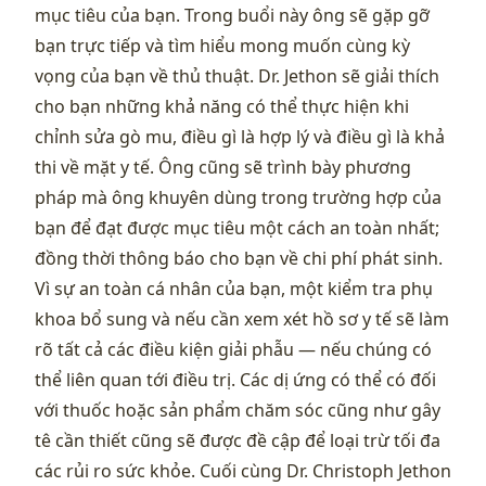
mục tiêu của bạn. Trong buổi này ông sẽ gặp gỡ
bạn trực tiếp và tìm hiểu mong muốn cùng kỳ
vọng của bạn về thủ thuật. Dr. Jethon sẽ giải thích
cho bạn những khả năng có thể thực hiện khi
chỉnh sửa gò mu, điều gì là hợp lý và điều gì là khả
thi về mặt y tế. Ông cũng sẽ trình bày phương
pháp mà ông khuyên dùng trong trường hợp của
bạn để đạt được mục tiêu một cách an toàn nhất;
đồng thời thông báo cho bạn về chi phí phát sinh.
Vì sự an toàn cá nhân của bạn, một kiểm tra phụ
khoa bổ sung và nếu cần xem xét hồ sơ y tế sẽ làm
rõ tất cả các điều kiện giải phẫu — nếu chúng có
thể liên quan tới điều trị. Các dị ứng có thể có đối
với thuốc hoặc sản phẩm chăm sóc cũng như gây
tê cần thiết cũng sẽ được đề cập để loại trừ tối đa
các rủi ro sức khỏe. Cuối cùng Dr. Christoph Jethon