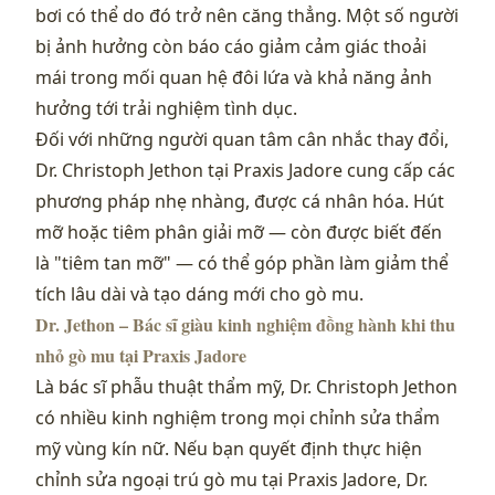
bơi có thể do đó trở nên căng thẳng. Một số người
bị ảnh hưởng còn báo cáo giảm cảm giác thoải
mái trong mối quan hệ đôi lứa và khả năng ảnh
hưởng tới trải nghiệm tình dục.
Đối với những người quan tâm cân nhắc thay đổi,
Dr. Christoph Jethon tại Praxis Jadore cung cấp các
phương pháp nhẹ nhàng, được cá nhân hóa. Hút
mỡ hoặc tiêm phân giải mỡ — còn được biết đến
là "tiêm tan mỡ" — có thể góp phần làm giảm thể
tích lâu dài và tạo dáng mới cho gò mu.
Dr. Jethon – Bác sĩ giàu kinh nghiệm đồng hành khi thu
nhỏ gò mu tại Praxis Jadore
Là bác sĩ phẫu thuật thẩm mỹ, Dr. Christoph Jethon
có nhiều kinh nghiệm trong mọi chỉnh sửa thẩm
mỹ vùng kín nữ. Nếu bạn quyết định thực hiện
chỉnh sửa ngoại trú gò mu tại Praxis Jadore, Dr.