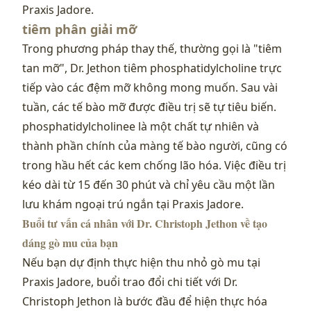
Praxis Jadore.
tiêm phân giải mỡ
Trong phương pháp thay thế, thường gọi là "tiêm
tan mỡ", Dr. Jethon tiêm phosphatidylcholine trực
tiếp vào các đệm mỡ không mong muốn. Sau vài
tuần, các tế bào mỡ được điều trị sẽ tự tiêu biến.
phosphatidylcholinee là một chất tự nhiên và
thành phần chính của màng tế bào người, cũng có
trong hầu hết các kem chống lão hóa. Việc điều trị
kéo dài từ 15 đến 30 phút và chỉ yêu cầu một lần
lưu khám ngoại trú ngắn tại Praxis Jadore.
Buổi tư vấn cá nhân với Dr. Christoph Jethon về tạo
dáng gò mu của bạn
Nếu bạn dự định thực hiện thu nhỏ gò mu tại
Praxis Jadore, buổi trao đổi chi tiết với Dr.
Christoph Jethon là bước đầu để hiện thực hóa