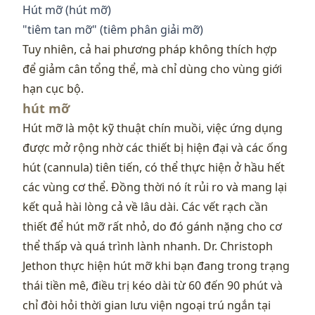
Hút mỡ (hút mỡ)
"tiêm tan mỡ" (tiêm phân giải mỡ)
Tuy nhiên, cả hai phương pháp không thích hợp
để giảm cân tổng thể, mà chỉ dùng cho vùng giới
hạn cục bộ.
hút mỡ
Hút mỡ là một kỹ thuật chín muồi, việc ứng dụng
được mở rộng nhờ các thiết bị hiện đại và các ống
hút (cannula) tiên tiến, có thể thực hiện ở hầu hết
các vùng cơ thể. Đồng thời nó ít rủi ro và mang lại
kết quả hài lòng cả về lâu dài. Các vết rạch cần
thiết để hút mỡ rất nhỏ, do đó gánh nặng cho cơ
thể thấp và quá trình lành nhanh. Dr. Christoph
Jethon thực hiện hút mỡ khi bạn đang trong trạng
thái tiền mê, điều trị kéo dài từ 60 đến 90 phút và
chỉ đòi hỏi thời gian lưu viện ngoại trú ngắn tại