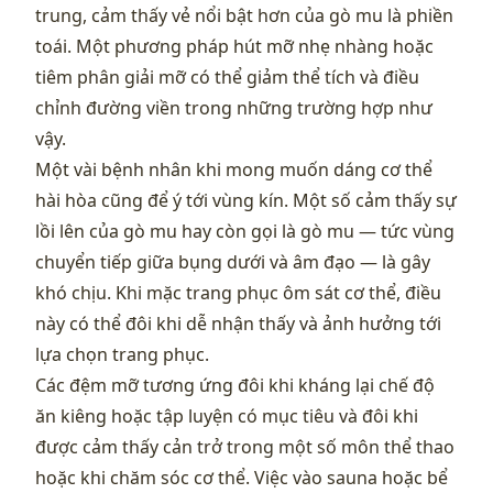
trung, cảm thấy vẻ nổi bật hơn của gò mu là phiền
toái. Một phương pháp hút mỡ nhẹ nhàng hoặc
tiêm phân giải mỡ có thể giảm thể tích và điều
chỉnh đường viền trong những trường hợp như
vậy.
Một vài bệnh nhân khi mong muốn dáng cơ thể
hài hòa cũng để ý tới vùng kín. Một số cảm thấy sự
lồi lên của gò mu hay còn gọi là gò mu — tức vùng
chuyển tiếp giữa bụng dưới và âm đạo — là gây
khó chịu. Khi mặc trang phục ôm sát cơ thể, điều
này có thể đôi khi dễ nhận thấy và ảnh hưởng tới
lựa chọn trang phục.
Các đệm mỡ tương ứng đôi khi kháng lại chế độ
ăn kiêng hoặc tập luyện có mục tiêu và đôi khi
được cảm thấy cản trở trong một số môn thể thao
hoặc khi chăm sóc cơ thể. Việc vào sauna hoặc bể