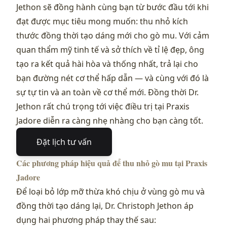
Jethon sẽ đồng hành cùng bạn từ bước đầu tới khi
đạt được mục tiêu mong muốn: thu nhỏ kích
thước đồng thời tạo dáng mới cho gò mu. Với cảm
quan thẩm mỹ tinh tế và sở thích về tỉ lệ đẹp, ông
tạo ra kết quả hài hòa và thống nhất, trả lại cho
bạn đường nét cơ thể hấp dẫn — và cùng với đó là
sự tự tin và an toàn về cơ thể mới. Đồng thời Dr.
Jethon rất chú trọng tới việc điều trị tại Praxis
Jadore diễn ra càng nhẹ nhàng cho bạn càng tốt.
Đặt lịch tư vấn
Các phương pháp hiệu quả để thu nhỏ gò mu tại Praxis
Jadore
Để loại bỏ lớp mỡ thừa khó chịu ở vùng gò mu và
đồng thời tạo dáng lại, Dr. Christoph Jethon áp
dụng hai phương pháp thay thế sau: