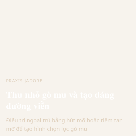
PRAXIS JADORE
Thu nhỏ gò mu và tạo dáng
đường viền
Điều trị ngoại trú bằng hút mỡ hoặc tiêm tan
mỡ để tạo hình chọn lọc gò mu