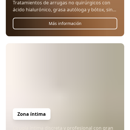
Tratamientos de arrugas no quirúrgicos con
ácido hialurónico, grasa autóloga y bótox, sin
bisturí.
Más información
Zona íntima
Cirugía íntima discreta y profesional con gran