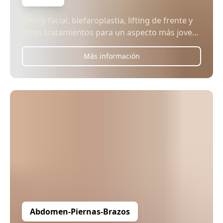
Lifting facial, blefaroplastia, lifting de frente y
otros tratamientos para un aspecto más joven
y radiante.
Más información
Abdomen-Piernas-Brazos