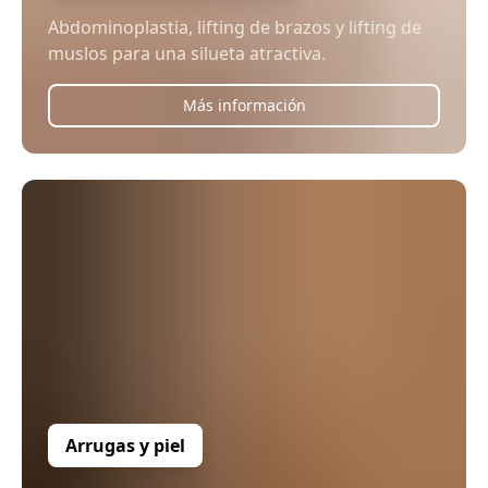
Abdominoplastia, lifting de brazos y lifting de
muslos para una silueta atractiva.
Más información
Arrugas y piel