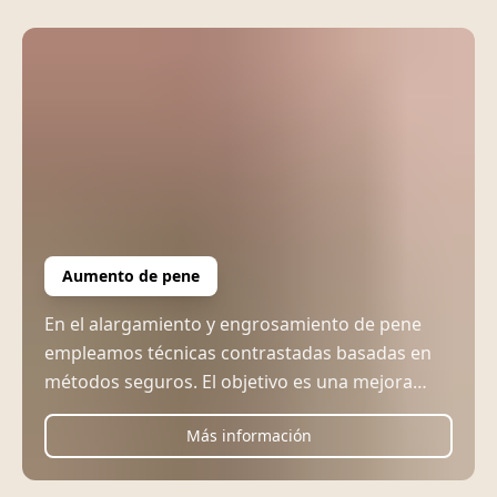
Aumento de pene
En el alargamiento y engrosamiento de pene
empleamos técnicas contrastadas basadas en
métodos seguros. El objetivo es una mejora
estética teniendo en cuenta sus condiciones
Más información
anatómicas individuales.