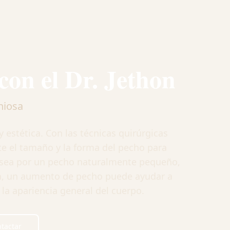
on el Dr. Jethon
niosa
estética. Con las técnicas quirúrgicas
e el tamaño y la forma del pecho para
 sea por un pecho naturalmente pequeño,
za, un aumento de pecho puede ayudar a
la apariencia general del cuerpo.
tactar