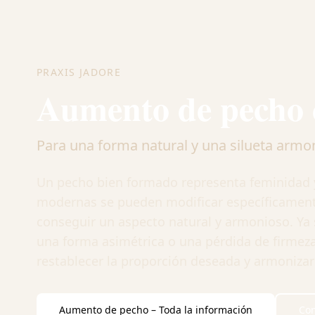
PRAXIS JADORE
Aumento de pecho c
Para una forma natural y una silueta armo
Un pecho bien formado representa feminidad y 
modernas se pueden modificar específicament
conseguir un aspecto natural y armonioso. Ya
una forma asimétrica o una pérdida de firme
restablecer la proporción deseada y armonizar 
Aumento de pecho – Toda la información
Con